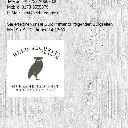
Telefon: +49 7222-9667036
Mobile: 0173-3555879
E-Mail: info@held-security.de
Sie erreichen unser Büro immer zu folgenden Bürozeiten:
Mo.-Sa. 9-12 Uhr und 14-16:00