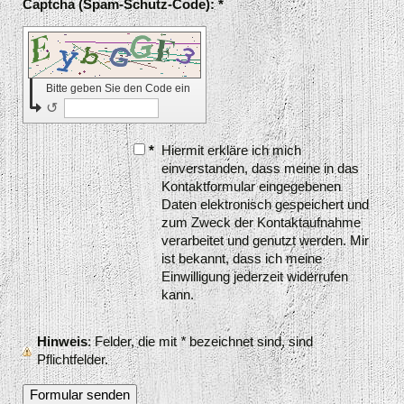
Captcha (Spam-Schutz-Code): *
Bitte geben Sie den Code ein
↺
*
Hiermit erkläre ich mich
einverstanden, dass meine in das
Kontaktformular eingegebenen
Daten elektronisch gespeichert und
zum Zweck der Kontaktaufnahme
verarbeitet und genutzt werden. Mir
ist bekannt, dass ich meine
Einwilligung jederzeit widerrufen
kann.
Hinweis
: Felder, die mit
*
bezeichnet sind, sind
Pflichtfelder.