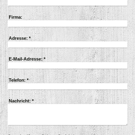
Firma:
Adresse:
*
E-Mail-Adresse:
*
Telefon:
*
Nachricht:
*