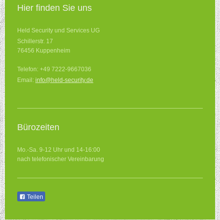
Hier finden Sie uns
Held Security und Services UG
Schillerstr. 17
76456 Kuppenheim
Telefon: +49 7222-9667036
Email:
info@held-security.de
Bürozeiten
Mo.-Sa. 9-12 Uhr und 14-16:00
nach telefonischer Vereinbarung
Teilen